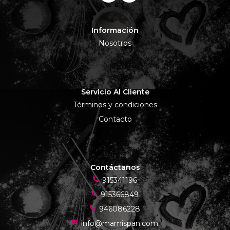
Información
Nosotros
Servicio Al Cliente
Términos y condiciones
Contacto
Contáctanos
915341196
915366849
946086228
info@mamispan.com