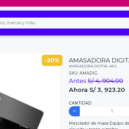
-20%
AMASADORA DIGIT
AMASADORA DIGITAL 4KG
SKU: AMADIG
Antes
S/ 4, 904.00
Ahora S/ 3, 923.20
CANTIDAD
Mezclador de masa Equipo de 