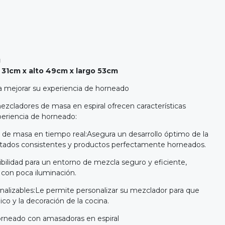
g
 x alto 49cm x largo 53cm
ra mejorar su experiencia de horneado
mezcladores de masa en espiral ofrecen características
periencia de horneado:
 de masa en tiempo real:Asegura un desarrollo óptimo de la
ltados consistentes y productos perfectamente horneados.
sibilidad para un entorno de mezcla seguro y eficiente,
con poca iluminación.
nalizables:Le permite personalizar su mezclador para que
ico y la decoración de la cocina.
horneado con amasadoras en espiral