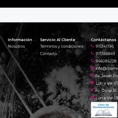
Información
Servicio Al Cliente
Contáctanos
Nosotros
Términos y condiciones
915341196
Contacto
915366849
946086228
info@mami
Av. Javier P
Lun a Vie 09
Av. Óscar R.
Lun a Vie 08