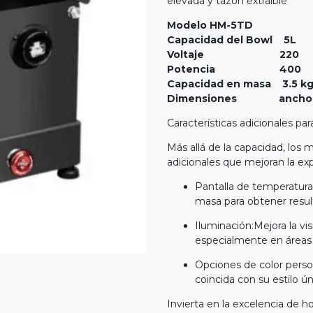
elevada y tazón extraíble
Modelo HM-5TD
Capacidad del Bowl 5L
Voltaje 220
Potencia 400
Capacidad en masa 3.5 k
Dimensiones ancho 31cm
Características adicionales pa
Más allá de la capacidad, los 
adicionales que mejoran la ex
Pantalla de temperatura
masa para obtener resu
Iluminación:Mejora la vi
especialmente en áreas 
Opciones de color perso
coincida con su estilo ún
Invierta en la excelencia de 