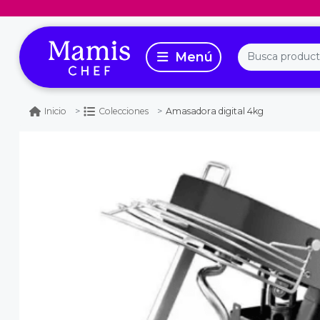
Amasadora digital 4kg
Inicio
Colecciones