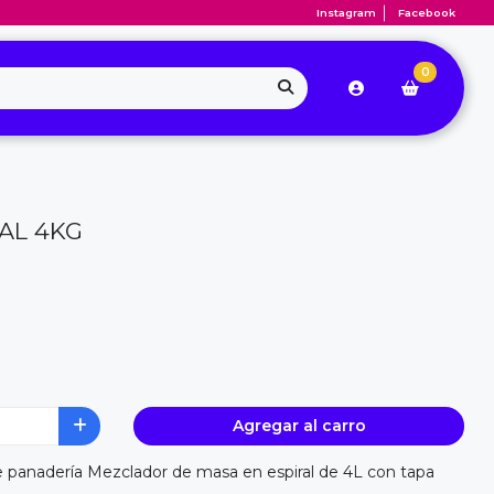
Instagram
Facebook
0
AL 4KG
Agregar al carro
panadería Mezclador de masa en espiral de 4L con tapa