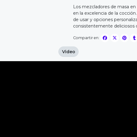
Los mezcladores de masa en e
en la excelencia de la cocción.
de usar y opciones personaliz
consistentemente deliciosos 
Compartir en:
Video