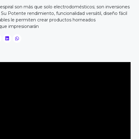
spiral son más que solo electrodomésticos; son inversiones
 Su Potente rendimiento, funcionalidad versátil, diseño fácil
ables le permiten crear productos horneados
que impresionarán