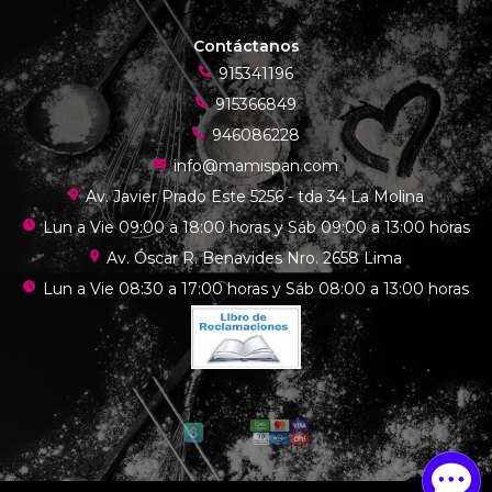
Contáctanos
915341196
915366849
946086228
info@mamispan.com
Av. Javier Prado Este 5256 - tda 34 La Molina
Lun a Vie 09:00 a 18:00 horas y Sáb 09:00 a 13:00 horas
Av. Óscar R. Benavides Nro. 2658 Lima
Lun a Vie 08:30 a 17:00 horas y Sáb 08:00 a 13:00 horas